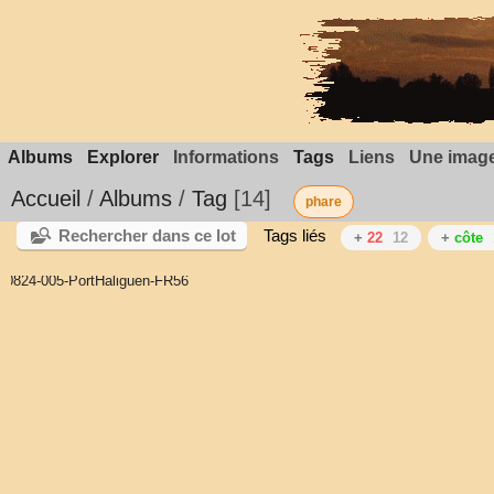
Albums
Explorer
Informations
Tags
Liens
Une image
Accueil
/
Albums
/
Tag
14
phare
Rechercher dans ce lot
Tags liés
+
22
12
+
côte