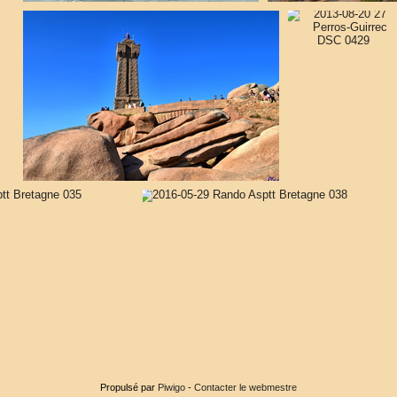
Propulsé par
Piwigo
-
Contacter le webmestre