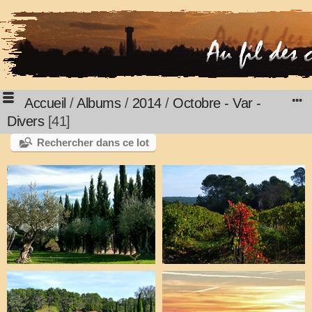
Accueil
/
Albums
/
2014
/
Octobre - Var -
Divers
41
Rechercher dans ce lot