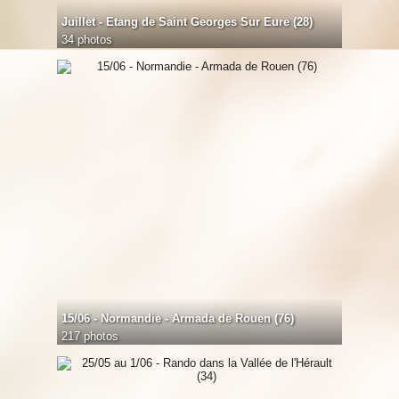
Juillet - Etang de Saint Georges Sur Eure (28)
34 photos
15/06 - Normandie - Armada de Rouen (76)
217 photos