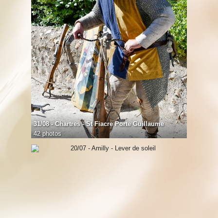
31/08 - Chartres - St Fiacre Porte Guillaume
42 photos