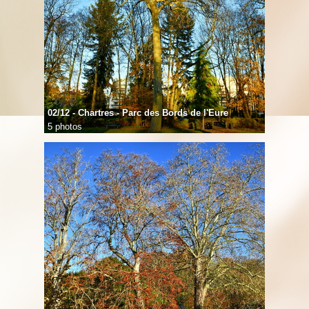
02/12 - Chartres - Parc des Bords de l'Eure
5 photos