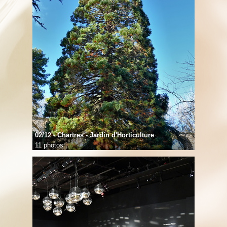
02/12 - Chartres - Jardin d'Horticulture
11 photos