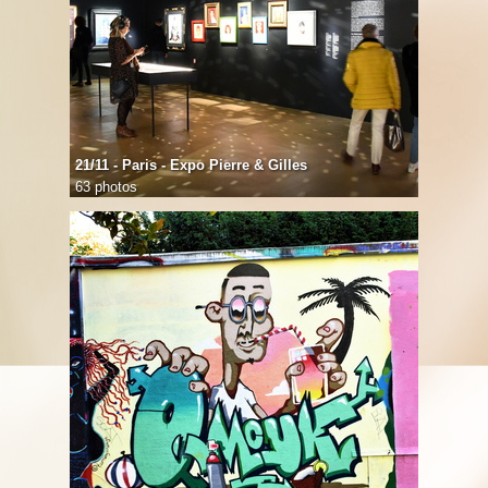
21/11 - Paris - Expo Pierre & Gilles
63 photos