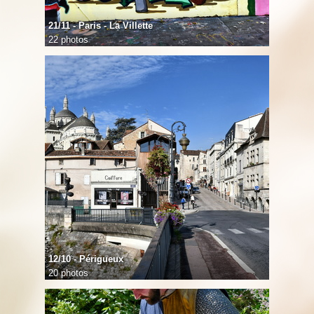
21/11 - Paris - La Villette
22 photos
12/10 - Périgueux
20 photos