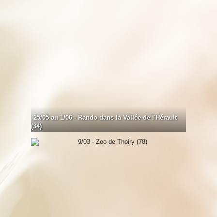
25/05 au 1/06 - Rando dans la Vallée de l'Hérault
(34)
418 photos