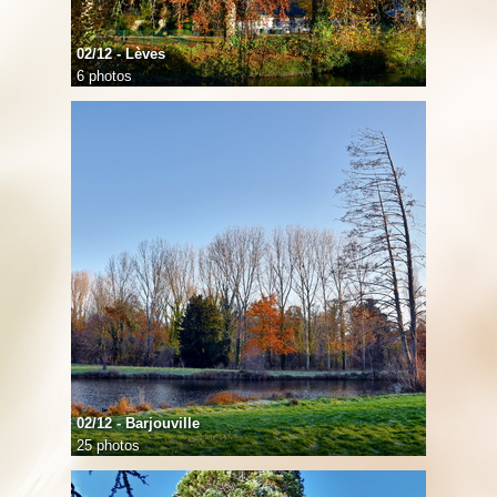
02/12 - Lèves
6 photos
02/12 - Barjouville
25 photos