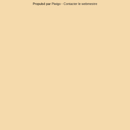
Propulsé par
Piwigo
-
Contacter le webmestre