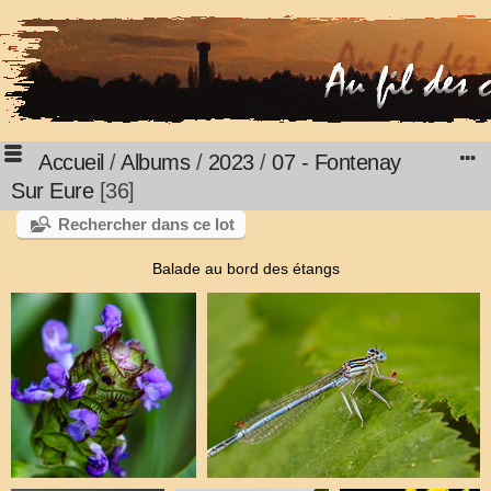
Accueil
/
Albums
/
2023
/
07 - Fontenay
Sur Eure
36
Rechercher dans ce lot
Balade au bord des étangs