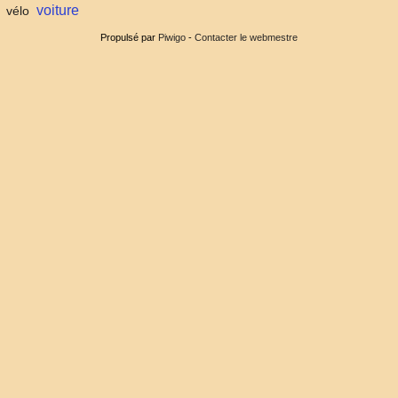
voiture
vélo
Propulsé par
Piwigo
-
Contacter le webmestre