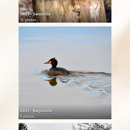
08/03 - Seresville
11 photos
03/03 - Barjouville
8 photos