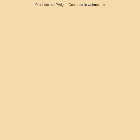
Propulsé par
Piwigo
-
Contacter le webmestre