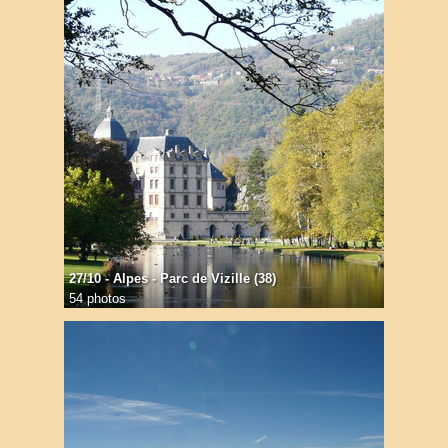
27/10 - Alpes - Parc de Vizille (38)
54 photos