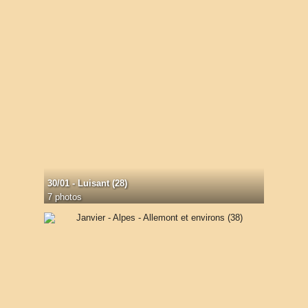
30/01 - Luisant (28)
7 photos