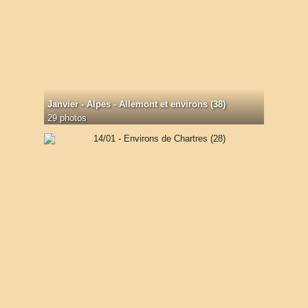
Janvier - Alpes - Allemont et environs (38)
29 photos