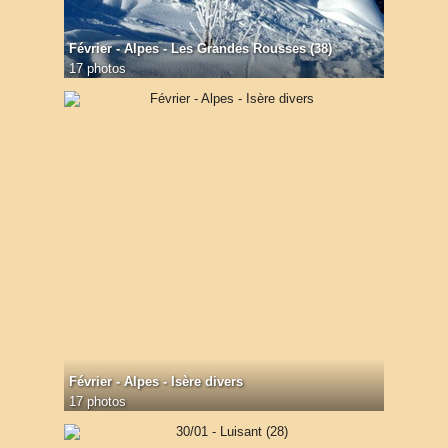
Février - Alpes - Les Grandes Rousses (38)
17 photos
Février - Alpes - Isère divers
17 photos