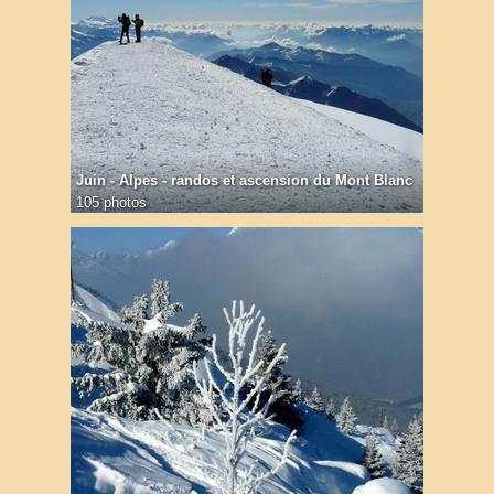
Juin - Alpes - randos et ascension du Mont Blanc
105 photos